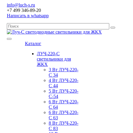
info@luch-s.ru
+7 499 346-89-20
Написать в whatsapp
Каталог
ЛУЧ-220-С
светильники для
ЖКХ
3 Вт ЛУЧ-220-
С 34
4 Вт ЛУЧ-220-
С 44
5 Вт ЛУЧ-220-
С-54
6 Вт ЛУЧ-220-
С 64
6 Вт ЛУЧ-220-
С 63
8 Вт ЛУЧ-220-
С 83