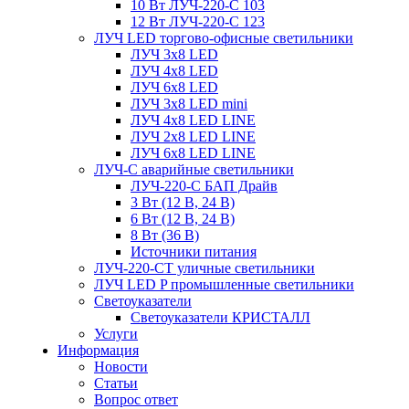
10 Вт ЛУЧ-220-С 103
12 Вт ЛУЧ-220-С 123
ЛУЧ LED торгово-офисные светильники
ЛУЧ 3х8 LED
ЛУЧ 4х8 LED
ЛУЧ 6х8 LED
ЛУЧ 3х8 LED mini
ЛУЧ 4х8 LED LINE
ЛУЧ 2х8 LED LINE
ЛУЧ 6х8 LED LINE
ЛУЧ-С аварийные светильники
ЛУЧ-220-С БАП Драйв
3 Вт (12 В, 24 В)
6 Вт (12 В, 24 В)
8 Вт (36 В)
Источники питания
ЛУЧ-220-СТ уличные светильники
ЛУЧ LED P промышленные светильники
Светоуказатели
Светоуказатели КРИСТАЛЛ
Услуги
Информация
Новости
Статьи
Вопрос ответ