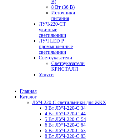
В)
8 Вт (36 В)
Источники
питания
ЛУЧ-220-СТ
уличные
светильники
ЛУЧ LED P
промышленные
светильники
Светоуказатели
Светоуказатели
КРИСТАЛЛ
Услуги
Главная
Каталог
ЛУЧ-220-С светильники для ЖКХ
3 Вт ЛУЧ-220-С 34
4 Вт ЛУЧ-220-С 44
5 Вт ЛУЧ-220-С-54
6 Вт ЛУЧ-220-С 64
6 Вт ЛУЧ-220-С 63
8 Вт ЛУЧ-220-С 83