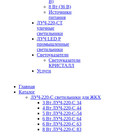
В)
8 Вт (36 В)
Источники
питания
ЛУЧ-220-СТ
уличные
светильники
ЛУЧ LED P
промышленные
светильники
Светоуказатели
Светоуказатели
КРИСТАЛЛ
Услуги
Главная
Каталог
ЛУЧ-220-С светильники для ЖКХ
3 Вт ЛУЧ-220-С 34
4 Вт ЛУЧ-220-С 44
5 Вт ЛУЧ-220-С-54
6 Вт ЛУЧ-220-С 64
6 Вт ЛУЧ-220-С 63
8 Вт ЛУЧ-220-С 83