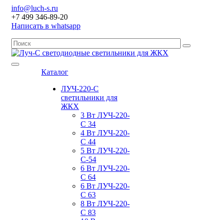
info@luch-s.ru
+7 499 346-89-20
Написать в whatsapp
Каталог
ЛУЧ-220-С
светильники для
ЖКХ
3 Вт ЛУЧ-220-
С 34
4 Вт ЛУЧ-220-
С 44
5 Вт ЛУЧ-220-
С-54
6 Вт ЛУЧ-220-
С 64
6 Вт ЛУЧ-220-
С 63
8 Вт ЛУЧ-220-
С 83