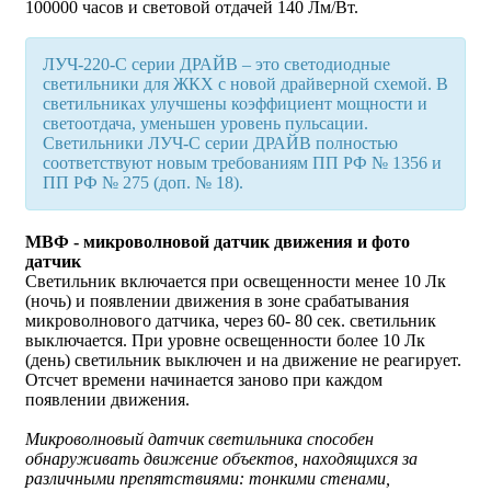
100000 часов и световой отдачей 140 Лм/Вт.
ЛУЧ-220-С серии ДРАЙВ – это светодиодные
светильники для ЖКХ с новой драйверной схемой. В
светильниках улучшены коэффициент мощности и
светоотдача, уменьшен уровень пульсации.
Светильники ЛУЧ-С серии ДРАЙВ полностью
соответствуют новым требованиям ПП РФ № 1356 и
ПП РФ № 275 (доп. № 18).
МВФ - микроволновой датчик движения и фото
датчик
Светильник включается при освещенности менее 10 Лк
(ночь) и появлении движения в зоне срабатывания
микроволнового датчика, через 60- 80 сек. светильник
выключается. При уровне освещенности более 10 Лк
(день) светильник выключен и на движение не реагирует.
Отсчет времени начинается заново при каждом
появлении движения.
Микроволновый датчик светильника способен
обнаруживать движение объектов, находящихся за
различными препятствиями: тонкими стенами,