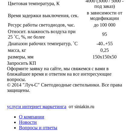
4000 (3000 / 5000 -
Цветовая температура, К
под заказ)
в зависимости от
Время задержки выключения, сек.
модификации
Ресурс работы светодиодов, час.
до 100 000
Относит. влажность воздуха при
95
25 `С, %, не более
Диапазон рабочих температур, `С
-40..+55
масса, кг
0,25
размеры, мм
150х150х50
Запросить КП
Оформите заявку на сайте, мы свяжемся с вами в
ближайшее время и ответим на все интересующие
вопросы.
© 2014 "Луч-С" Светодиодные светильники. Все права
защищены.
услуги интернет маркетинга
от siniakin.ru
О компании
Новости
Вопросы и ответы