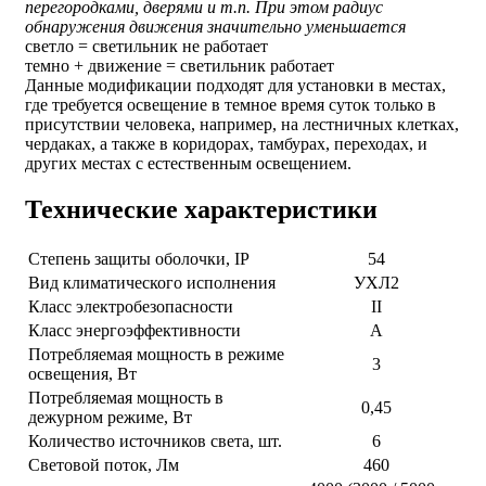
перегородками, дверями и т.п. При этом радиус
обнаружения движения значительно уменьшается
светло
=
светильник не работает
темно
+
движение
=
светильник работает
Данные модификации подходят для установки в местах,
где требуется освещение в темное время суток только в
присутствии человека, например, на лестничных клетках,
чердаках, а также в коридорах, тамбурах, переходах, и
других местах с естественным освещением.
Технические характеристики
Степень защиты оболочки, IP
54
Вид климатического исполнения
УХЛ2
Класс электробезопасности
II
Класс энергоэффективности
А
Потребляемая мощность в режиме
3
освещения, Вт
Потребляемая мощность в
0,45
дежурном режиме, Вт
Количество источников света, шт.
6
Световой поток, Лм
460