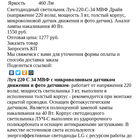
Яркость
460 Лм
Светодиодный светильник Луч-220-С-34 МВФ Драйв
(напряжение 220 вольт, мощность 3 вт, толстый корпус,
микроволновой датчик движения и фото датчик). Аналог
лампы накаливания 40 Вт.
1550 руб.
Оптовая цена:
1277 руб.
Заказать товар
Запросить КП
Мы свяжемся с вами для уточнения формы оплаты и
способа доставки заказа
Поделиться ссылкой:
Луч 220 С 34 МВФ с микроволновым датчиком
движения и фото датчиком-
работает от напряжения 220
вольт, мощность светильника 3 вт, выполнен в
исполнении
толстый корпус
- рекомендуется при монтаже
скрытой проводки. Оснащен фотоакустическим
датчиком. Является полноценной заменой лампы
накаливания на 40 Вт. Корпус светодиодного
светильника ЛУЧ-С выполнен из ударопрочного
поликарбоната и оснащен антикражными заглушками. В
качестве источников света используются
энергоэффективные светодиоды LG с ресурсом работы до