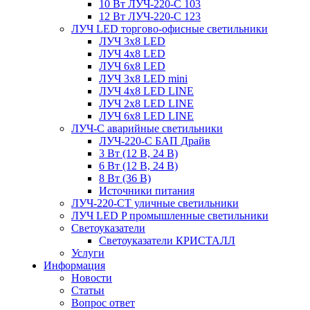
10 Вт ЛУЧ-220-С 103
12 Вт ЛУЧ-220-С 123
ЛУЧ LED торгово-офисные светильники
ЛУЧ 3х8 LED
ЛУЧ 4х8 LED
ЛУЧ 6х8 LED
ЛУЧ 3х8 LED mini
ЛУЧ 4х8 LED LINE
ЛУЧ 2х8 LED LINE
ЛУЧ 6х8 LED LINE
ЛУЧ-С аварийные светильники
ЛУЧ-220-С БАП Драйв
3 Вт (12 В, 24 В)
6 Вт (12 В, 24 В)
8 Вт (36 В)
Источники питания
ЛУЧ-220-СТ уличные светильники
ЛУЧ LED P промышленные светильники
Светоуказатели
Светоуказатели КРИСТАЛЛ
Услуги
Информация
Новости
Статьи
Вопрос ответ