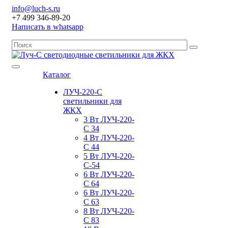
info@luch-s.ru
+7 499 346-89-20
Написать в whatsapp
Каталог
ЛУЧ-220-С
светильники для
ЖКХ
3 Вт ЛУЧ-220-
С 34
4 Вт ЛУЧ-220-
С 44
5 Вт ЛУЧ-220-
С-54
6 Вт ЛУЧ-220-
С 64
6 Вт ЛУЧ-220-
С 63
8 Вт ЛУЧ-220-
С 83