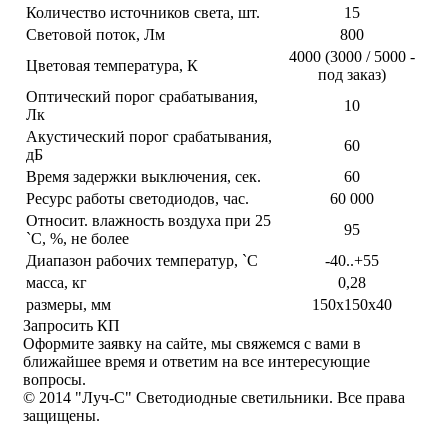
Количество источников света, шт.
15
Световой поток, Лм
800
4000 (3000 / 5000 -
Цветовая температура, К
под заказ)
Оптический порог срабатывания,
10
Лк
Акустический порог срабатывания,
60
дБ
Время задержки выключения, сек.
60
Ресурс работы светодиодов, час.
60 000
Относит. влажность воздуха при 25
95
`С, %, не более
Диапазон рабочих температур, `С
-40..+55
масса, кг
0,28
размеры, мм
150х150х40
Запросить КП
Оформите заявку на сайте, мы свяжемся с вами в
ближайшее время и ответим на все интересующие
вопросы.
© 2014 "Луч-С" Светодиодные светильники. Все права
защищены.