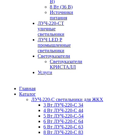
В)
8 Вт (36 В)
Источники
питания
ЛУЧ-220-СТ
уличные
светильники
ЛУЧ LED P
промышленные
светильники
Светоуказатели
Светоуказатели
КРИСТАЛЛ
Услуги
Главная
Каталог
ЛУЧ-220-С светильники для ЖКХ
3 Вт ЛУЧ-220-С 34
4 Вт ЛУЧ-220-С 44
5 Вт ЛУЧ-220-С-54
6 Вт ЛУЧ-220-С 64
6 Вт ЛУЧ-220-С 63
8 Вт ЛУЧ-220-С 83