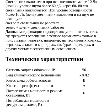
Светильник включается при освещенности менее 10 Лк
(ночь) и уровне шума более 60 дБ, через 60- 80 сек.
светильник выключается. При уровне освещенности
более 10 Лк (день) светильник выключен и на шум не
реагирует.
светло
=
светильник не работает
темно
+
шум
=
светильник работает
Данные модификации подходят для установки в местах,
где требуется освещение в темное время суток только в
присутствии человека, например, на лестничных клетках,
чердаках, а также в коридорах, тамбурах, переходах, и
других местах с естественным освещением.
Технические характеристики
Степень защиты оболочки, IP
56
Вид климатического исполнения
УХЛ2
Класс электробезопасности
II
Класс энергоэффективности
А
Потребляемая мощность в режиме
6
освещения, Вт
Потребляемая мощность в
-
дежурном режиме, Вт