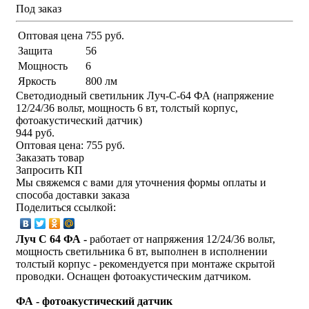
Под заказ
Оптовая цена
755 руб.
Защита
56
Мощность
6
Яркость
800 лм
Светодиодный светильник Луч-С-64 ФА (напряжение
12/24/36 вольт, мощность 6 вт, толстый корпус,
фотоакустический датчик)
944 руб.
Оптовая цена:
755 руб.
Заказать товар
Запросить КП
Мы свяжемся с вами для уточнения формы оплаты и
способа доставки заказа
Поделиться ссылкой:
Луч С 64 ФА -
работает от напряжения 12/24/36 вольт,
мощность светильника 6 вт, выполнен в исполнении
толстый корпус
- рекомендуется при монтаже скрытой
проводки. Оснащен фотоакустическим датчиком.
ФА - фотоакустический датчик