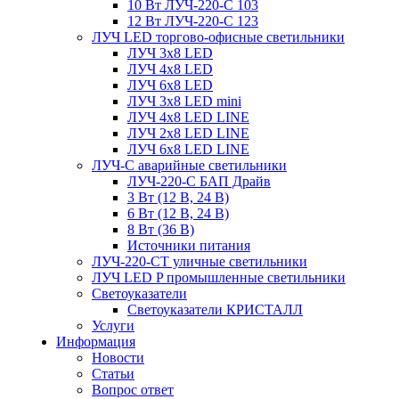
10 Вт ЛУЧ-220-С 103
12 Вт ЛУЧ-220-С 123
ЛУЧ LED торгово-офисные светильники
ЛУЧ 3х8 LED
ЛУЧ 4х8 LED
ЛУЧ 6х8 LED
ЛУЧ 3х8 LED mini
ЛУЧ 4х8 LED LINE
ЛУЧ 2х8 LED LINE
ЛУЧ 6х8 LED LINE
ЛУЧ-С аварийные светильники
ЛУЧ-220-С БАП Драйв
3 Вт (12 В, 24 В)
6 Вт (12 В, 24 В)
8 Вт (36 В)
Источники питания
ЛУЧ-220-СТ уличные светильники
ЛУЧ LED P промышленные светильники
Светоуказатели
Светоуказатели КРИСТАЛЛ
Услуги
Информация
Новости
Статьи
Вопрос ответ