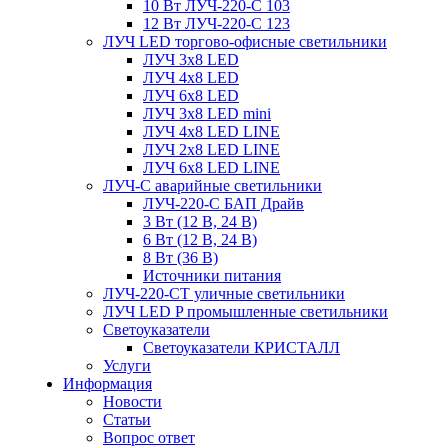
10 Вт ЛУЧ-220-С 103
12 Вт ЛУЧ-220-С 123
ЛУЧ LED торгово-офисные светильники
ЛУЧ 3х8 LED
ЛУЧ 4х8 LED
ЛУЧ 6х8 LED
ЛУЧ 3х8 LED mini
ЛУЧ 4х8 LED LINE
ЛУЧ 2х8 LED LINE
ЛУЧ 6х8 LED LINE
ЛУЧ-С аварийные светильники
ЛУЧ-220-С БАП Драйв
3 Вт (12 В, 24 В)
6 Вт (12 В, 24 В)
8 Вт (36 В)
Источники питания
ЛУЧ-220-СТ уличные светильники
ЛУЧ LED P промышленные светильники
Светоуказатели
Светоуказатели КРИСТАЛЛ
Услуги
Информация
Новости
Статьи
Вопрос ответ