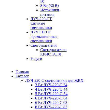
В)
8 Вт (36 В)
Источники
питания
ЛУЧ-220-СТ
уличные
светильники
ЛУЧ LED P
промышленные
светильники
Светоуказатели
Светоуказатели
КРИСТАЛЛ
Услуги
Главная
Каталог
ЛУЧ-220-С светильники для ЖКХ
3 Вт ЛУЧ-220-С 34
4 Вт ЛУЧ-220-С 44
5 Вт ЛУЧ-220-С-54
6 Вт ЛУЧ-220-С 64
6 Вт ЛУЧ-220-С 63
8 Вт ЛУЧ-220-С 83