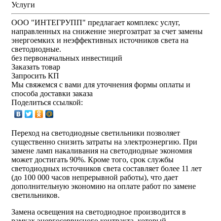
Услуги
ООО "ИНТЕГРУПП" предлагает комплекс услуг,
направленных на снижение энергозатрат за счет замены
энергоемких и неэффективных источников света на
светодиодные.
без первоначальных инвестиций
Заказать товар
Запросить КП
Мы свяжемся с вами для уточнения формы оплаты и
способа доставки заказа
Поделиться ссылкой:
Переход на светодиодные светильники позволяет
существенно снизить затраты на электроэнергию. При
замене ламп накаливания на светодиодные экономия
может достигать 90%. Кроме того, срок службы
светодиодных источников света составляет более 11 лет
(до 100 000 часов непрерывной работы), что дает
дополнительную экономию на оплате работ по замене
светильников.
Замена освещения на светодиодное производится в
рамках энергосервисного контракта, который