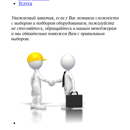
Услуги
Уважаемый заказчик, если у Вас возникли сложности
с выбором и подбором оборудованием, пожалуйста
не стесняйтесь, обращайтесь к нашим менеджерам
и мы обязательно поможем Вам с правильным
выбором.