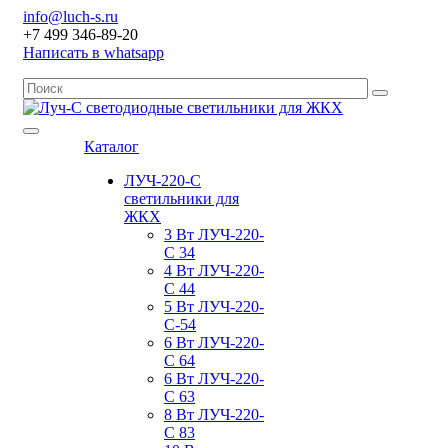
info@luch-s.ru
+7 499 346-89-20
Написать в whatsapp
Каталог
ЛУЧ-220-С
светильники для
ЖКХ
3 Вт ЛУЧ-220-
С 34
4 Вт ЛУЧ-220-
С 44
5 Вт ЛУЧ-220-
С-54
6 Вт ЛУЧ-220-
С 64
6 Вт ЛУЧ-220-
С 63
8 Вт ЛУЧ-220-
С 83