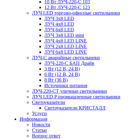
10 Вт ЛУЧ-220-С 103
12 Вт ЛУЧ-220-С 123
ЛУЧ LED торгово-офисные светильники
ЛУЧ 3х8 LED
ЛУЧ 4х8 LED
ЛУЧ 6х8 LED
ЛУЧ 3х8 LED mini
ЛУЧ 4х8 LED LINE
ЛУЧ 2х8 LED LINE
ЛУЧ 6х8 LED LINE
ЛУЧ-С аварийные светильники
ЛУЧ-220-С БАП Драйв
3 Вт (12 В, 24 В)
6 Вт (12 В, 24 В)
8 Вт (36 В)
Источники питания
ЛУЧ-220-СТ уличные светильники
ЛУЧ LED P промышленные светильники
Светоуказатели
Светоуказатели КРИСТАЛЛ
Услуги
Информация
Новости
Статьи
Вопрос ответ