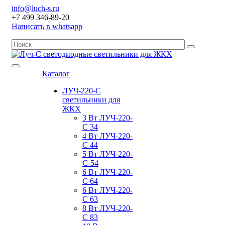
info@luch-s.ru
+7 499 346-89-20
Написать в whatsapp
Каталог
ЛУЧ-220-С
светильники для
ЖКХ
3 Вт ЛУЧ-220-
С 34
4 Вт ЛУЧ-220-
С 44
5 Вт ЛУЧ-220-
С-54
6 Вт ЛУЧ-220-
С 64
6 Вт ЛУЧ-220-
С 63
8 Вт ЛУЧ-220-
С 83