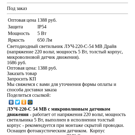
Под заказ
Оптовая цена
1388 руб.
Защита
IP54
Мощность
5 Вт
Яркость
650 Лм
Светодиодный светильник ЛУЧ-220-С-54 МВ Драйв
(напряжение 220 вольт, мощность 5 Вт, толстый корпус,
микроволновой датчик движения).
1686 руб.
Оптовая цена:
1388 руб.
Заказать товар
Запросить КП
Мы свяжемся с вами для уточнения формы оплаты и
способа доставки заказа
Поделиться ссылкой:
ЛУЧ-220-С 54 МВ с микроволновым датчиком
движения -
работает от напряжения 220 вольт, мощность
светильника 5 Вт, выполнен в исполнении
толстый
корпус
- рекомендуется при монтаже скрытой проводки.
Оснащен фотоакустическим датчиком. Корпус