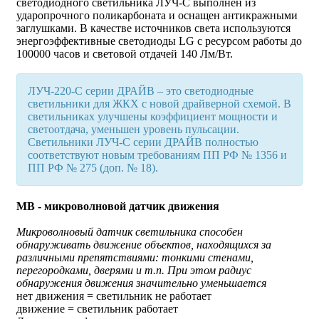
светодиодного светильника ЛУЧ-С выполнен из
ударопрочного поликарбоната и оснащен антикражными
заглушками. В качестве источников света используются
энергоэффективные светодиоды LG с ресурсом работы до
100000 часов и световой отдачей 140 Лм/Вт.
ЛУЧ-220-С серии ДРАЙВ – это светодиодные
светильники для ЖКХ с новой драйверной схемой. В
светильниках улучшены коэффициент мощности и
светоотдача, уменьшен уровень пульсации.
Светильники ЛУЧ-С серии ДРАЙВ полностью
соответствуют новым требованиям ПП РФ № 1356 и
ПП РФ № 275 (доп. № 18).
МВ - микроволновой датчик движения
Микроволновый датчик светильника способен
обнаруживать движение объектов, находящихся за
различными препятствиями: тонкими стенами,
перегородками, дверями и т.п. При этом радиус
обнаружения движения значительно уменьшается
нет движения
=
светильник не работает
движение
=
светильник работает