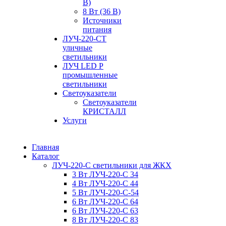
В)
8 Вт (36 В)
Источники
питания
ЛУЧ-220-СТ
уличные
светильники
ЛУЧ LED P
промышленные
светильники
Светоуказатели
Светоуказатели
КРИСТАЛЛ
Услуги
Главная
Каталог
ЛУЧ-220-С светильники для ЖКХ
3 Вт ЛУЧ-220-С 34
4 Вт ЛУЧ-220-С 44
5 Вт ЛУЧ-220-С-54
6 Вт ЛУЧ-220-С 64
6 Вт ЛУЧ-220-С 63
8 Вт ЛУЧ-220-С 83