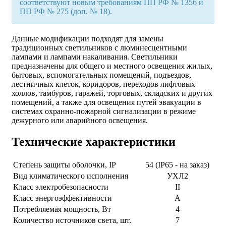
соответствуют новым требованиям ПП РФ № 1356 и
ПП РФ № 275 (доп. № 18).
Данные модификации подходят для замены
традиционных светильников с люминесцентными
лампами и лампами накаливания. Светильники
предназначены для общего и местного освещения жилых,
бытовых, вспомогательных помещений, подъездов,
лестничных клеток, коридоров, переходов лифтовых
холлов, тамбуров, гаражей, торговых, складских и других
помещений, а также для освещения путей эвакуации в
системах охранно-пожарной сигнализации в режиме
дежурного или аварийного освещения.
Технические характеристики
Степень защиты оболочки, IP
54 (IP65 - на заказ)
Вид климатического исполнения
УХЛ2
Класс электробезопасности
II
Класс энергоэффективности
А
Потребляемая мощность, Вт
4
Количество источников света, шт.
7