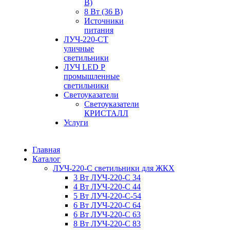
В)
8 Вт (36 В)
Источники
питания
ЛУЧ-220-СТ
уличные
светильники
ЛУЧ LED P
промышленные
светильники
Светоуказатели
Светоуказатели
КРИСТАЛЛ
Услуги
Главная
Каталог
ЛУЧ-220-С светильники для ЖКХ
3 Вт ЛУЧ-220-С 34
4 Вт ЛУЧ-220-С 44
5 Вт ЛУЧ-220-С-54
6 Вт ЛУЧ-220-С 64
6 Вт ЛУЧ-220-С 63
8 Вт ЛУЧ-220-С 83