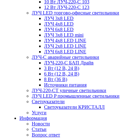
10 Вт ЛУЧ-220-С 103
12 Вт ЛУЧ-220-С 123
ЛУЧ LED торгово-офисные светильники
ЛУЧ 3х8 LED
ЛУЧ 4х8 LED
ЛУЧ 6х8 LED
ЛУЧ 3х8 LED mini
ЛУЧ 4х8 LED LINE
ЛУЧ 2х8 LED LINE
ЛУЧ 6х8 LED LINE
ЛУЧ-С аварийные светильники
ЛУЧ-220-С БАП Драйв
3 Вт (12 В, 24 В)
6 Вт (12 В, 24 В)
8 Вт (36 В)
Источники питания
ЛУЧ-220-СТ уличные светильники
ЛУЧ LED P промышленные светильники
Светоуказатели
Светоуказатели КРИСТАЛЛ
Услуги
Информация
Новости
Статьи
Вопрос ответ