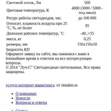
Световой поток, Лм
500
4000 (3000 / 5000 -
Цветовая температура, К
под заказ)
Ресурс работы светодиодов, час.
до 100 000
Относит. влажность воздуха при 25
95
`С, %, не более
Диапазон рабочих температур, `С
-40..+55
масса, кг
0,25
размеры, мм
150х150х50
Запросить КП
Оформите заявку на сайте, мы свяжемся с вами в
ближайшее время и ответим на все интересующие
вопросы.
© 2014 "Луч-С" Светодиодные светильники. Все права
защищены.
услуги интернет маркетинга
от siniakin.ru
О компании
Новости
Вопросы и ответы
Статьи