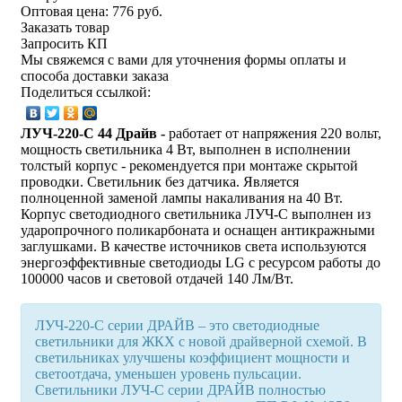
Оптовая цена:
776 руб.
Заказать товар
Запросить КП
Мы свяжемся с вами для уточнения формы оплаты и
способа доставки заказа
Поделиться ссылкой:
ЛУЧ-220-С 44 Драйв -
работает от напряжения 220 вольт,
мощность светильника 4 Вт, выполнен в исполнении
толстый корпус
- рекомендуется при монтаже скрытой
проводки. Светильник без датчика. Является
полноценной заменой лампы накаливания на 40 Вт.
Корпус светодиодного светильника ЛУЧ-С выполнен из
ударопрочного поликарбоната и оснащен антикражными
заглушками. В качестве источников света используются
энергоэффективные светодиоды LG с ресурсом работы до
100000 часов и световой отдачей 140 Лм/Вт.
ЛУЧ-220-С серии ДРАЙВ – это светодиодные
светильники для ЖКХ с новой драйверной схемой. В
светильниках улучшены коэффициент мощности и
светоотдача, уменьшен уровень пульсации.
Светильники ЛУЧ-С серии ДРАЙВ полностью