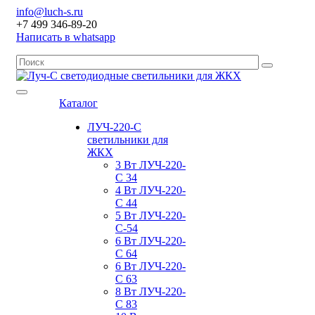
info@luch-s.ru
+7 499 346-89-20
Написать в whatsapp
Каталог
ЛУЧ-220-С
светильники для
ЖКХ
3 Вт ЛУЧ-220-
С 34
4 Вт ЛУЧ-220-
С 44
5 Вт ЛУЧ-220-
С-54
6 Вт ЛУЧ-220-
С 64
6 Вт ЛУЧ-220-
С 63
8 Вт ЛУЧ-220-
С 83