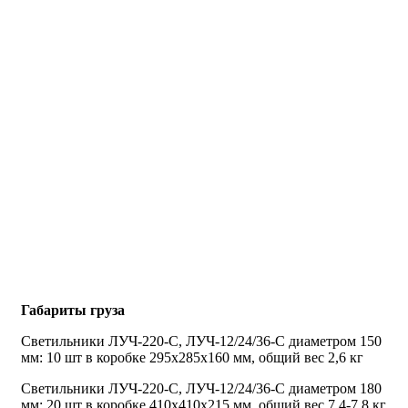
Габариты груза
Светильники ЛУЧ-220-С, ЛУЧ-12/24/36-С диаметром 150
мм: 10 шт в коробке 295х285х160 мм, общий вес 2,6 кг
Светильники ЛУЧ-220-С, ЛУЧ-12/24/36-С диаметром 180
мм: 20 шт в коробке 410х410х215 мм, общий вес 7,4-7,8 кг