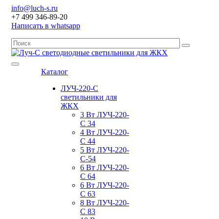
info@luch-s.ru
+7 499 346-89-20
Написать в whatsapp
Каталог
ЛУЧ-220-С
светильники для
ЖКХ
3 Вт ЛУЧ-220-
С 34
4 Вт ЛУЧ-220-
С 44
5 Вт ЛУЧ-220-
С-54
6 Вт ЛУЧ-220-
С 64
6 Вт ЛУЧ-220-
С 63
8 Вт ЛУЧ-220-
С 83