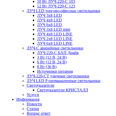
10 Вт ЛУЧ-220-С 103
12 Вт ЛУЧ-220-С 123
ЛУЧ LED торгово-офисные светильники
ЛУЧ 3х8 LED
ЛУЧ 4х8 LED
ЛУЧ 6х8 LED
ЛУЧ 3х8 LED mini
ЛУЧ 4х8 LED LINE
ЛУЧ 2х8 LED LINE
ЛУЧ 6х8 LED LINE
ЛУЧ-С аварийные светильники
ЛУЧ-220-С БАП Драйв
3 Вт (12 В, 24 В)
6 Вт (12 В, 24 В)
8 Вт (36 В)
Источники питания
ЛУЧ-220-СТ уличные светильники
ЛУЧ LED P промышленные светильники
Светоуказатели
Светоуказатели КРИСТАЛЛ
Услуги
Информация
Новости
Статьи
Вопрос ответ