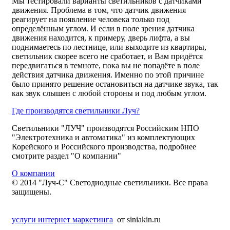
Мы тестировали варианты светильников с датчиками
движения. Проблема в том, что датчик движения
реагирует на появление человека только под
определённым углом. И если в поле зрения датчика
движения находится, к примеру, дверь лифта, а вы
поднимаетесь по лестнице, или выходите из квартиры,
светильник скорее всего не сработает, и Вам придётся
передвигаться в темноте, пока вы не попадёте в поле
действия датчика движения. Именно по этой причине
было принято решение остановиться на датчике звука, так
как звук слышен с любой стороны и под любым углом.
Где производятся светильники Луч?
Светильники "ЛУЧ" производятся Российским НПО
"Электротехника и автоматика" из комплектующих
Корейского и Российского производства, подробнее
смотрите раздел "О компании"
О компании
© 2014 "Луч-С" Светодиодные светильники. Все права
защищены.
услуги интернет маркетинга
от siniakin.ru