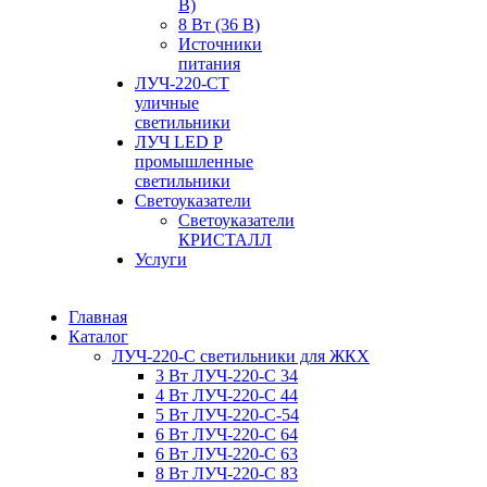
В)
8 Вт (36 В)
Источники
питания
ЛУЧ-220-СТ
уличные
светильники
ЛУЧ LED P
промышленные
светильники
Светоуказатели
Светоуказатели
КРИСТАЛЛ
Услуги
Главная
Каталог
ЛУЧ-220-С светильники для ЖКХ
3 Вт ЛУЧ-220-С 34
4 Вт ЛУЧ-220-С 44
5 Вт ЛУЧ-220-С-54
6 Вт ЛУЧ-220-С 64
6 Вт ЛУЧ-220-С 63
8 Вт ЛУЧ-220-С 83