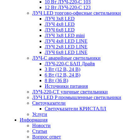
10 Вт ЛУЧ-220-С 103
12 Вт ЛУЧ-220-С 123
ЛУЧ LED торгово-офисные светильники
ЛУЧ 3х8 LED
ЛУЧ 4х8 LED
ЛУЧ 6х8 LED
ЛУЧ 3х8 LED mini
ЛУЧ 4х8 LED LINE
ЛУЧ 2х8 LED LINE
ЛУЧ 6х8 LED LINE
ЛУЧ-С аварийные светильники
ЛУЧ-220-С БАП Драйв
3 Вт (12 В, 24 В)
6 Вт (12 В, 24 В)
8 Вт (36 В)
Источники питания
ЛУЧ-220-СТ уличные светильники
ЛУЧ LED P промышленные светильники
Светоуказатели
Светоуказатели КРИСТАЛЛ
Услуги
Информация
Новости
Статьи
Вопрос ответ