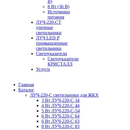
В)
8 Вт (36 В)
Источники
питания
ЛУЧ-220-СТ
уличные
светильники
ЛУЧ LED P
промышленные
светильники
Светоуказатели
Светоуказатели
КРИСТАЛЛ
Услуги
Главная
Каталог
ЛУЧ-220-С светильники для ЖКХ
3 Вт ЛУЧ-220-С 34
4 Вт ЛУЧ-220-С 44
5 Вт ЛУЧ-220-С-54
6 Вт ЛУЧ-220-С 64
6 Вт ЛУЧ-220-С 63
8 Вт ЛУЧ-220-С 83