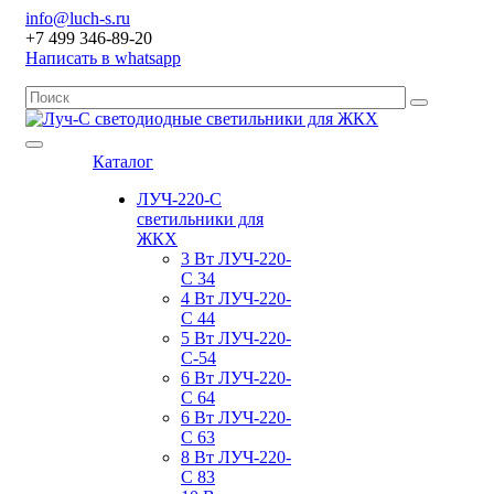
info@luch-s.ru
+7 499 346-89-20
Написать в whatsapp
Каталог
ЛУЧ-220-С
светильники для
ЖКХ
3 Вт ЛУЧ-220-
С 34
4 Вт ЛУЧ-220-
С 44
5 Вт ЛУЧ-220-
С-54
6 Вт ЛУЧ-220-
С 64
6 Вт ЛУЧ-220-
С 63
8 Вт ЛУЧ-220-
С 83